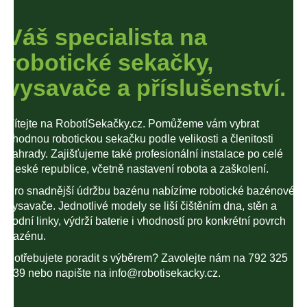
Váš specialista na
robotické sekačky,
vysavače a příslušenství.
Vítejte na RobotíSekačky.cz. Pomůžeme vám vybrat
vhodnou robotickou sekačku podle velikosti a členitosti
zahrady. Zajišťujeme také profesionální instalace po celé
České republice, včetně nastavení robota a zaškolení.
Pro snadnější údržbu bazénu nabízíme robotické bazénové
vysavače. Jednotlivé modely se liší čištěním dna, stěn a
vodní linky, výdrží baterie i vhodností pro konkrétní povrch
bazénu.
Potřebujete poradit s výběrem? Zavolejte nám na 792 325
839 nebo napište na info@robotisekacky.cz.