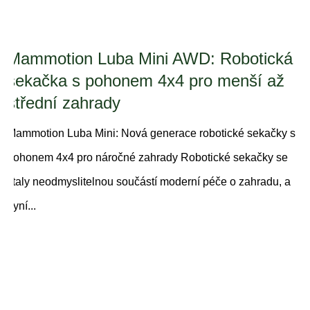
Mammotion Luba Mini AWD: Robotická
sekačka s pohonem 4x4 pro menší až
střední zahrady
Mammotion Luba Mini: Nová generace robotické sekačky s
pohonem 4x4 pro náročné zahrady Robotické sekačky se
staly neodmyslitelnou součástí moderní péče o zahradu, a
nyní...