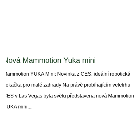
Nová Mammotion Yuka mini
Mammotion YUKA Mini: Novinka z CES, ideální robotická
sekačka pro malé zahrady Na právě probíhajícím veletrhu
CES v Las Vegas byla světu představena nová Mammotion
YUKA mini....