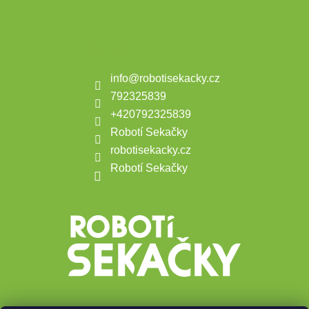
Kontakt
info
@
robotisekacky.cz
792325839
+420792325839
Robotí Sekačky
robotisekacky.cz
Robotí Sekačky