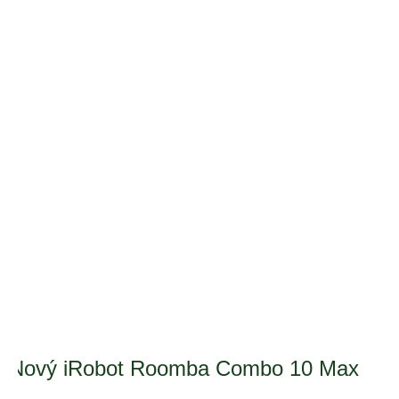
Nový iRobot Roomba Combo 10 Max