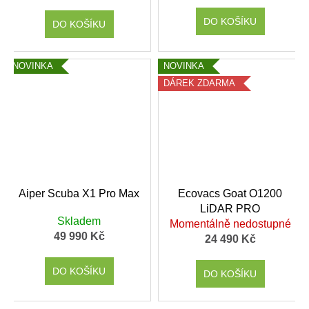
DO KOŠÍKU
DO KOŠÍKU
NOVINKA
NOVINKA
DÁREK ZDARMA
Aiper Scuba X1 Pro Max
Ecovacs Goat O1200
LiDAR PRO
Skladem
Momentálně nedostupné
49 990 Kč
24 490 Kč
DO KOŠÍKU
DO KOŠÍKU