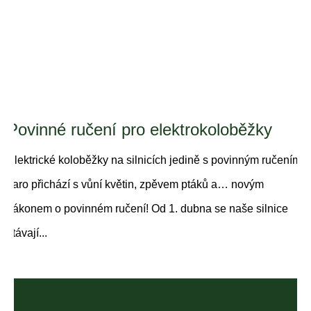
Povinné ručení pro elektrokoloběžky
Elektrické koloběžky na silnicích jedině s povinným ručením
Jaro přichází s vůní květin, zpěvem ptáků a… novým
zákonem o povinném ručení! Od 1. dubna se naše silnice
stávají...