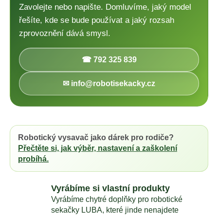
Zavolejte nebo napište. Domluvíme, jaký model
řešíte, kde se bude používat a jaký rozsah
zprovoznění dává smysl.
☎ 792 325 839
✉ info@robotisekacky.cz
Robotický vysavač jako dárek pro rodiče?
Přečtěte si, jak výběr, nastavení a zaškolení
probíhá.
Vyrábíme si vlastní produkty
Vyrábíme chytré doplňky pro robotické
sekačky LUBA, které jinde nenajdete