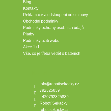
Blog
Kontakty
Reklamace a odstoupení od smlouvy
Obchodní podmínky
Podmínky ochrany osobních údajů
Platby
Podmínky užití webu
Akce 1+1
Vše, co je třeba vědět o bateriích
Kontakt
info
@
robotisekacky.cz
792325839
+420792325839
Robotí Sekačky
robotisekacky.cz