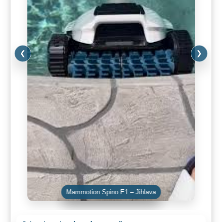
❮
❯
Mammotion Spino E1 – Jihlava