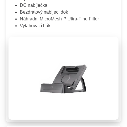
DC nabíječka
Bezdrátový nabíjecí dok
Náhradní MicroMesh™ Ultra-Fine Filter
Vytahovací hák