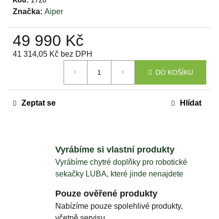
Kód:
1720
Značka:
Aiper
49 990 Kč
41 314,05 Kč bez DPH
Měrná
DO KOŠÍKU
cena:
Zeptat se
Hlídat
Vyrábíme si vlastní produkty
Vyrábíme chytré doplňky pro robotické
sekačky LUBA, které jinde nenajdete
Pouze ověřené produkty
Nabízíme pouze spolehlivé produkty,
včetně servisu.