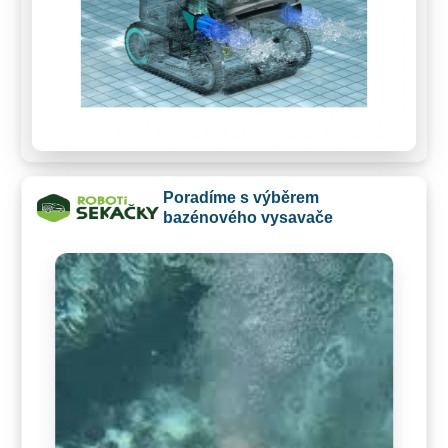
Poradíme s výběrem
bazénového vysavače