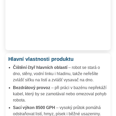
Hlavní vlastnosti produktu
Čištění čtyř hlavních oblastí
– robot se stará o
dno, stěny, vodní linku i hladinu, takže neřešíte
zvlášť síťku na listí a zvlášť vysavač na dno.
Bezdrátový provoz
– při práci v bazénu nepřekáží
kabel, který by se zamotával nebo omezoval pohyb
robota.
Sací výkon 8500 GPH
– vysoký průtok pomáhá
odstraňovat listí, hmyz, písek i běžné usazeniny.