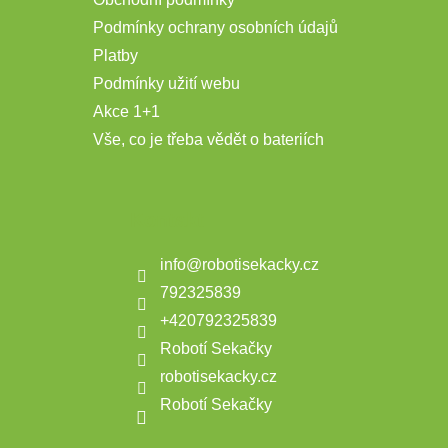
Podmínky ochrany osobních údajů
Platby
Podmínky užití webu
Akce 1+1
Vše, co je třeba vědět o bateriích
Kontakt
info
@
robotisekacky.cz
792325839
+420792325839
Robotí Sekačky
robotisekacky.cz
Robotí Sekačky