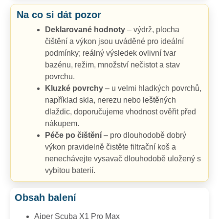
Na co si dát pozor
Deklarované hodnoty
– výdrž, plocha
čištění a výkon jsou uváděné pro ideální
podmínky; reálný výsledek ovlivní tvar
bazénu, režim, množství nečistot a stav
povrchu.
Kluzké povrchy
– u velmi hladkých povrchů,
například skla, nerezu nebo leštěných
dlaždic, doporučujeme vhodnost ověřit před
nákupem.
Péče po čištění
– pro dlouhodobě dobrý
výkon pravidelně čistěte filtrační koš a
nenechávejte vysavač dlouhodobě uložený s
vybitou baterií.
Obsah balení
Aiper Scuba X1 Pro Max