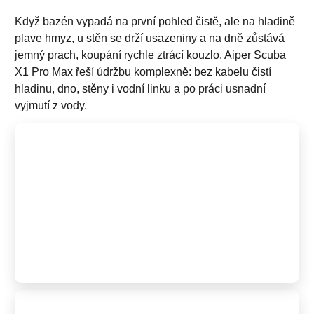
Když bazén vypadá na první pohled čistě, ale na hladině
plave hmyz, u stěn se drží usazeniny a na dně zůstává
jemný prach, koupání rychle ztrácí kouzlo. Aiper Scuba
X1 Pro Max řeší údržbu komplexně: bez kabelu čistí
hladinu, dno, stěny i vodní linku a po práci usnadní
vyjmutí z vody.