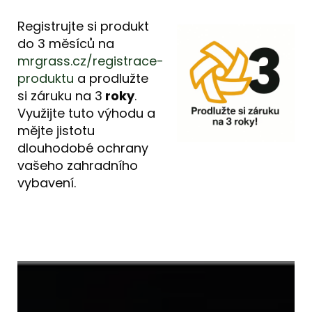
Registrujte si produkt
do 3 měsíců na
mrgrass.cz/registrace-
produktu
a prodlužte
si záruku na 3
roky
.
Využijte tuto výhodu a
mějte jistotu
dlouhodobé ochrany
vašeho zahradního
vybavení.