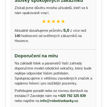
Stovky spokojených zákazníků
Získali jsme důvěru mnoha uživatelů, kteří se k
nám opakovaně vrací.
★★★★★
5,0
Aktuálně dosahujeme průměru
z více než
140
hodnocení od ověřených zákazníků na
Heurece.
Doporučení na míru
Na základě fotek a parametrů Vaší zahrady
doporučíme model robotické sekačky, který bude
nejlépe odpovídat Vašim potřebám.
Spolupracujeme s většinou zavedených značek a
najdeme řešení i pro složitější pozemky.
Potřebujete poradit nebo se rovnou domluvit na
instalaci? Zavolejte nám na
+420 792 325 839
nebo napište na
info@robotisekacky.cz
.