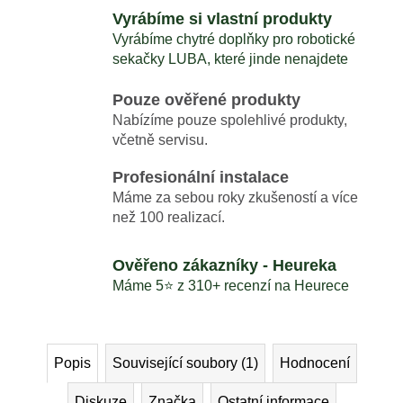
Vyrábíme si vlastní produkty
Vyrábíme chytré doplňky pro robotické
sekačky LUBA, které jinde nenajdete
Pouze ověřené produkty
Nabízíme pouze spolehlivé produkty,
včetně servisu.
Profesionální instalace
Máme za sebou roky zkušeností a více
než 100 realizací.
Ověřeno zákazníky - Heureka
Máme 5⭐️ z 310+ recenzí na Heurece
Popis
Související soubory (1)
Hodnocení
Diskuze
Značka
Ostatní informace