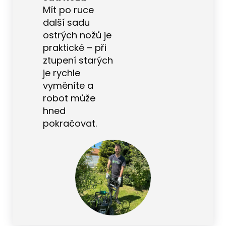
Mít po ruce
další sadu
ostrých nožů je
praktické – při
ztupení starých
je rychle
vyměníte a
robot může
hned
pokračovat.