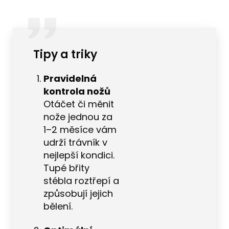
Tipy a triky
Pravidelná
kontrola nožů
Otáčet či měnit
nože jednou za
1–2 měsíce vám
udrží trávník v
nejlepší kondici.
Tupé břity
stébla roztřepí a
způsobují jejich
bělení.