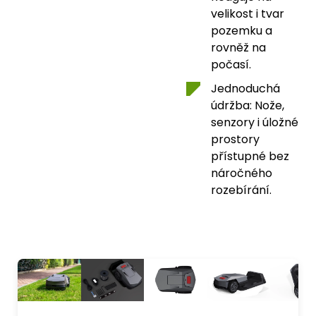
velikost i tvar
pozemku a
rovněž na
počasí.
Jednoduchá
údržba: Nože,
senzory i úložné
prostory
přístupné bez
náročného
rozebírání.