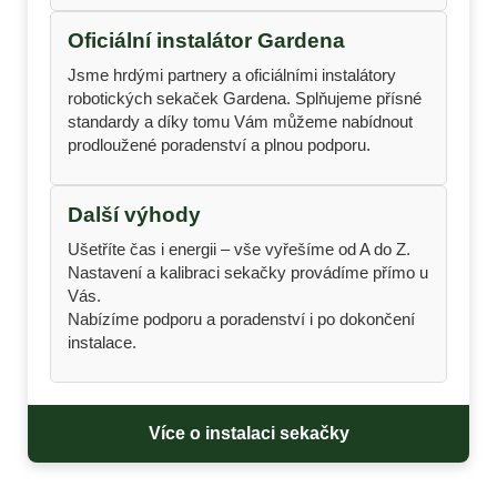
Oficiální instalátor Gardena
Jsme hrdými partnery a oficiálními instalátory
robotických sekaček Gardena. Splňujeme přísné
standardy a díky tomu Vám můžeme nabídnout
prodloužené poradenství a plnou podporu.
Další výhody
Ušetříte čas i energii – vše vyřešíme od A do Z.
Nastavení a kalibraci sekačky provádíme přímo u
Vás.
Nabízíme podporu a poradenství i po dokončení
instalace.
Více o instalaci sekačky