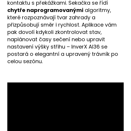
kontaktu s překážkami. Sekačka se řídí
chytře naprogramovanými
algoritmy,
které rozpoznávají tvar zahrady a
přizpůsobují směr i rychlost. Aplikace vám
pak dovolí kdykoli zkontrolovat stav,
naplánovat časy sečení nebo upravit
nastavení výšky střihu – InverX AI36 se
postará o elegantní a upravený trávník po
celou sezónu.