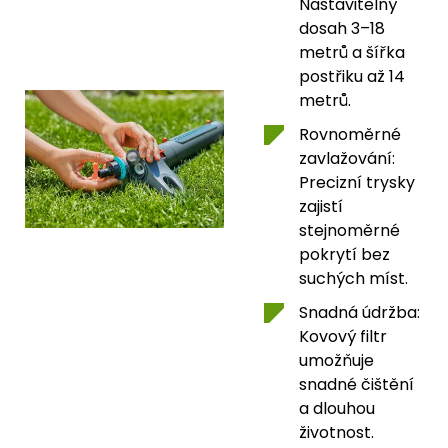
Nastavitelný
dosah 3–18
metrů a šířka
postřiku až 14
metrů.
Rovnoměrné
zavlažování:
Precizní trysky
zajistí
stejnoměrné
pokrytí bez
suchých míst.
Snadná údržba:
Kovový filtr
umožňuje
snadné čištění
a dlouhou
životnost.