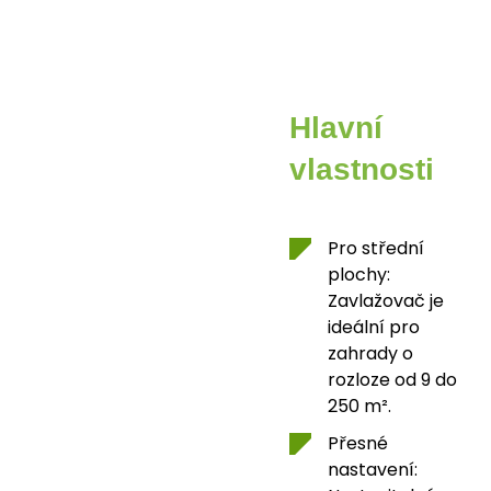
Hlavní
vlastnosti
Pro střední
plochy:
Zavlažovač je
ideální pro
zahrady o
rozloze od 9 do
250 m².
Přesné
nastavení: