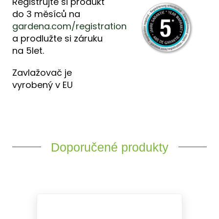
Registrujte si produkt
do 3 měsíců na
gardena.com/registration
a prodlužte si záruku
na 5let.
Zavlažovač je
vyrobený v EU
Doporučené produkty