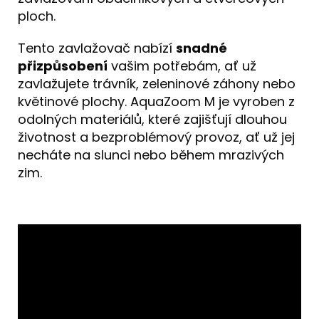
ploch.
Tento zavlažovač nabízí
snadné
přizpůsobení
vašim potřebám, ať už
zavlažujete trávník, zeleninové záhony nebo
květinové plochy. AquaZoom M je vyroben z
odolných materiálů, které zajišťují dlouhou
životnost a bezproblémový provoz, ať už jej
necháte na slunci nebo během mrazivých
zim.