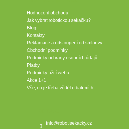
Informace pro vás
Hodnocení obchodu
Jak vybrat robotickou sekačku?
Blog
Kontakty
Reklamace a odstoupení od smlouvy
Obchodní podmínky
Podmínky ochrany osobních údajů
Platby
Podmínky užití webu
Akce 1+1
Vše, co je třeba vědět o bateriích
Kontakt
info
@
robotisekacky.cz