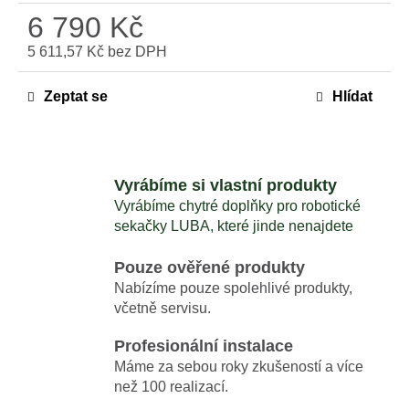
6 790 Kč
5 611,57 Kč bez DPH
Měrná
cena:
Zeptat se
Hlídat
Vyrábíme si vlastní produkty
Vyrábíme chytré doplňky pro robotické
sekačky LUBA, které jinde nenajdete
Pouze ověřené produkty
Nabízíme pouze spolehlivé produkty,
včetně servisu.
Profesionální instalace
Máme za sebou roky zkušeností a více
než 100 realizací.