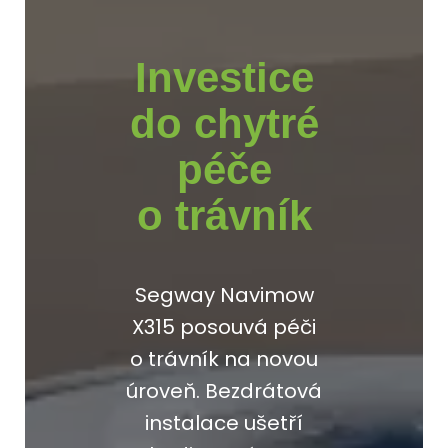
Investice
do chytré
péče
o trávník
Segway Navimow
X315 posouvá péči
o trávník na novou
úroveň. Bezdrátová
instalace ušetří