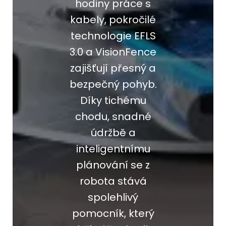
hodiny práce s
kabely, pokročilé
technologie EFLS
3.0 a VisionFence
zajišťují přesný a
bezpečný pohyb.
Díky tichému
chodu, snadné
údržbě a
inteligentnímu
plánování se z
robota stává
spolehlivý
pomocník, který