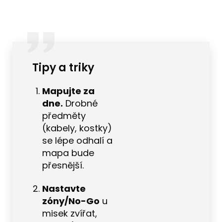
Tipy a triky
Mapujte za
dne.
Drobné
předměty
(kabely, kostky)
se lépe odhalí a
mapa bude
přesnější.
Nastavte
zóny/No-Go
u
misek zvířat,