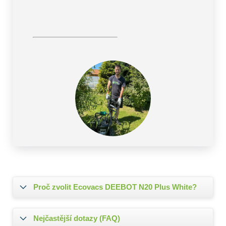
Proč zvolit Ecovacs DEEBOT N20 Plus White?
Nejčastější dotazy (FAQ)