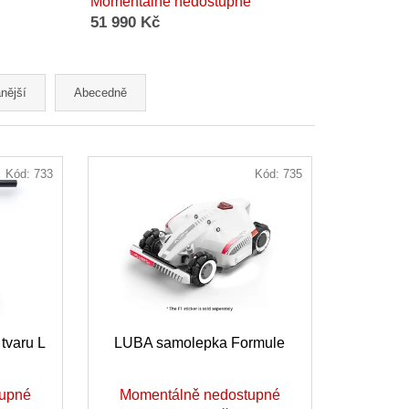
Momentálně nedostupné
51 990 Kč
nější
Abecedně
Kód:
733
Kód:
735
tvaru L
LUBA samolepka Formule
tupné
Momentálně nedostupné