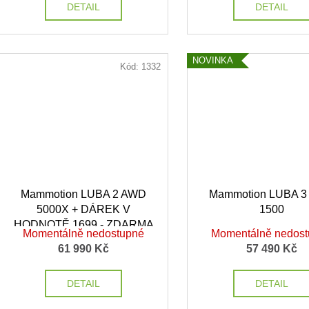
DETAIL
DETAIL
NOVINKA
Kód:
1332
Mammotion LUBA 2 AWD
Mammotion LUBA 
5000X + DÁREK V
1500
HODNOTĚ 1699,- ZDARMA
Momentálně nedostupné
Momentálně nedos
61 990 Kč
57 490 Kč
DETAIL
DETAIL