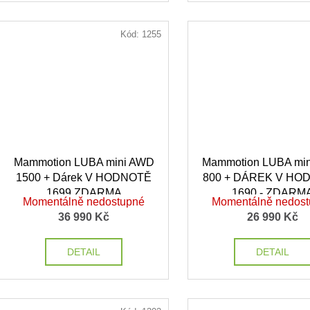
Kód:
1255
Mammotion LUBA mini AWD
Mammotion LUBA mi
1500 + Dárek V HODNOTĚ
800 + DÁREK V HO
1699 ZDARMA
1690,- ZDARM
Momentálně nedostupné
Momentálně nedos
36 990 Kč
26 990 Kč
DETAIL
DETAIL