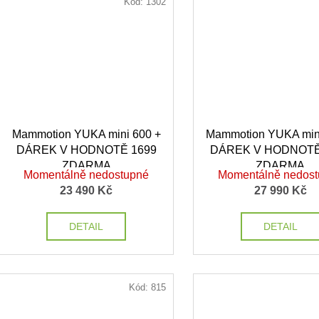
Kód:
1302
Mammotion YUKA mini 600 +
Mammotion YUKA min
DÁREK V HODNOTĚ 1699
DÁREK V HODNOTĚ
ZDARMA
ZDARMA
Momentálně nedostupné
Momentálně nedos
23 490 Kč
27 990 Kč
DETAIL
DETAIL
Kód:
815