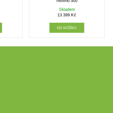
minimo 500
Skladem
13 399 Kč
DO KOŠÍKU