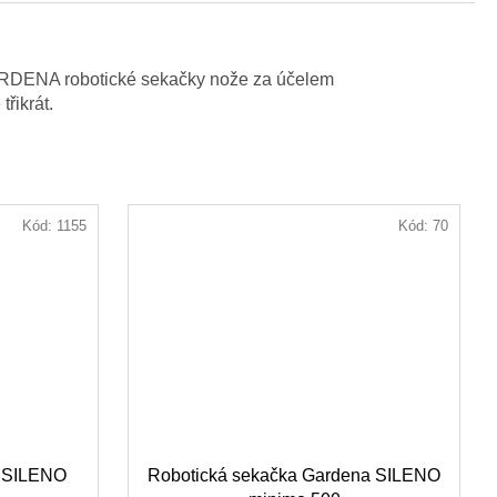
 GARDENA robotické sekačky nože za účelem
řikrát.
Kód:
1155
Kód:
70
t SILENO
Robotická sekačka Gardena SILENO