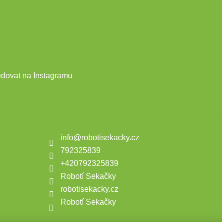
edovat na Instagramu
Kontakt
Přijí
info
@
robotisekacky.cz
792325839
+420792325839
Robotí Sekačky
robotisekacky.cz
Robotí Sekačky