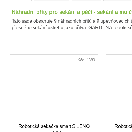
Náhradní břity pro sekání a péči - sekání a mul
Tato sada obsahuje 9 náhradních břitů a 9 upevňovacích 
přesného sekání ostrého jako břitva. GARDENA robotické s
Kód:
1380
Robotická sekačka smart SILENO
Robotic