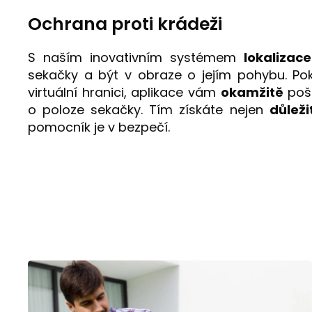
Ochrana proti krádeži
S naším inovativním systémem
lokalizace
sekačky a být v obraze o jejím pohybu. P
virtuální hranici, aplikace vám
okamžitě
poš
o poloze sekačky. Tím získáte nejen
důlež
pomocník je v bezpečí.