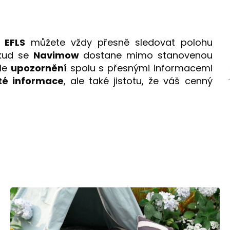
 EFLS
můžete vždy přesně sledovat polohu
okud se
Navimow
dostane mimo stanovenou
le
upozornění
spolu s přesnými informacemi
ité informace
, ale také jistotu, že váš cenný