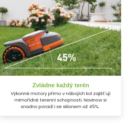
Zvládne každý terén
Výkonné motory přímo v nábojích kol zajišt'ují
mimořídné terenní schopnosti. Navinow si
snadno poradí i se sklonem až 45%.