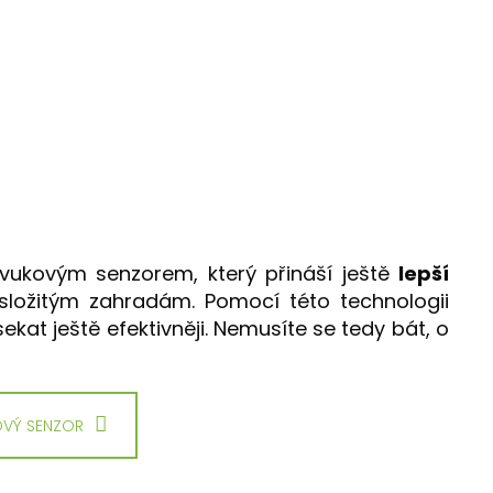
vukovým senzorem, který přináší ještě
lepší
ložitým zahradám. Pomocí této technologii
kat ještě efektivněji. Nemusíte se tedy bát, o
OVÝ SENZOR