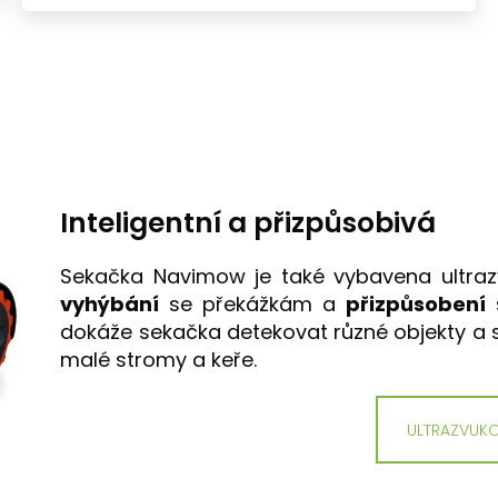
Inteligentní a přizpůsobivá
Sekačka Navimow je také vybavena ultraz
vyhýbání
se překážkám a
přizpůsobení
s
dokáže sekačka detekovat různé objekty a se
malé stromy a keře.
ULTRAZVUK