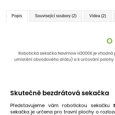
Popis
Související soubory (2)
Videa (2)
O
Robotická sekačka Navimow H3000E je vhodná pro
umístění obvodového drátu) a k určování polohy na
Skutečně bezdrátová sekačka
Představujeme vám robotickou sekačku
sekačka je určena pro travní plochy o rozlo