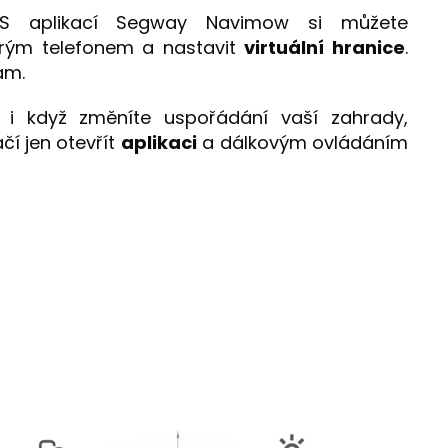
 S aplikací Segway Navimow si můžete
rým telefonem a nastavit
virtuální hranice
.
ám.
 i když změníte uspořádání vaší zahrady,
čí jen otevřít
aplikaci
a dálkovým ovládáním