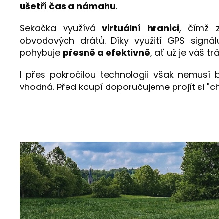
ušetří čas a námahu
.
Sekačka využívá
virtuální hranici
, čímž z
obvodových drátů. Díky využití GPS sign
pohybuje
přesně a efektivně
, ať už je váš tr
I přes pokročilou technologii však nemusí
vhodná. Před koupí doporučujeme projít si "c