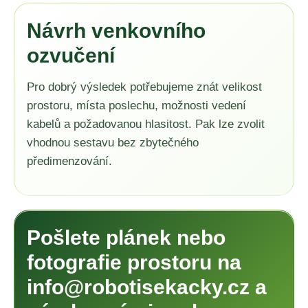
Návrh venkovního
ozvučení
Pro dobrý výsledek potřebujeme znát velikost
prostoru, místa poslechu, možnosti vedení
kabelů a požadovanou hlasitost. Pak lze zvolit
vhodnou sestavu bez zbytečného
předimenzování.
Pošlete plánek nebo
fotografie prostoru na
info@robotisekacky.cz
a