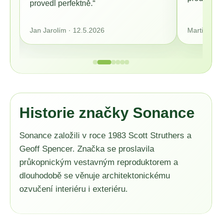
provedl perfektně.“
Jan Jarolím · 12.5.2026
Martin S. 
Historie značky Sonance
Sonance založili v roce 1983 Scott Struthers a
Geoff Spencer. Značka se proslavila
průkopnickým vestavným reproduktorem a
dlouhodobě se věnuje architektonickému
ozvučení interiéru i exteriéru.