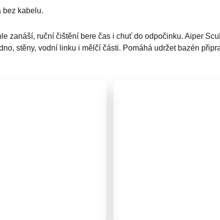
a bez kabelu.
e zanáší, ruční čištění bere čas i chuť do odpočinku. Aiper Sc
dno, stěny, vodní linku i mělčí části. Pomáhá udržet bazén přip