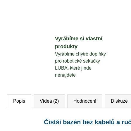
Vyrábíme si vlastní
produkty
Vyrábíme chytré doplňky
pro robotické sekačky
LUBA, které jinde
nenajdete
Popis
Videa (2)
Hodnocení
Diskuze
Čistší bazén bez kabelů a ru