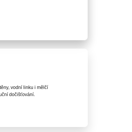
ěny, vodní linku i mělčí
uční dočišťování.