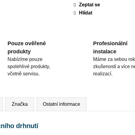
Zeptat se
Hlídat
Pouze ověřené
Profesionální
produkty
instalace
Nabízíme pouze
Máme za sebou rok
spolehlivé produkty,
zkušeností a více 
včetně servisu.
realizací.
Značka
Ostatní informace
čního drhnutí