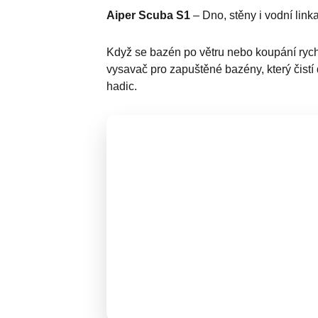
Aiper Scuba S1
– Dno, stěny i vodní link
Když se bazén po větru nebo koupání rychl
vysavač pro zapuštěné bazény, který čistí 
hadic.