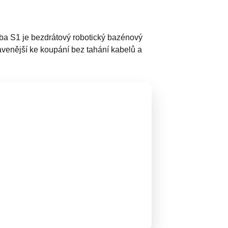
uba S1 je bezdrátový robotický bazénový
ravenější ke koupání bez tahání kabelů a