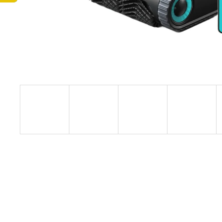
1 690 Kč