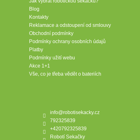
Jak vybrat robotickou sekačku?
Blog
Kontakty
Reklamace a odstoupení od smlouvy
Obchodní podmínky
Podmínky ochrany osobních údajů
Platby
Podmínky užití webu
Akce 1+1
Vše, co je třeba vědět o bateriích
Kontakt
info
@
robotisekacky.cz
792325839
+420792325839
Robotí Sekačky