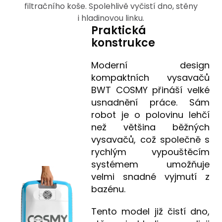
filtračního koše. Spolehlivě vyčistí dno, stěny
i hladinovou linku.
Praktická
konstrukce
Moderní design
kompaktních vysavačů
BWT COSMY přináší velké
usnadnění práce. Sám
robot je o polovinu lehčí
než většina běžných
vysavačů, což společně s
rychlým vypouštěcím
systémem umožňuje
velmi snadné vyjmutí z
bazénu.
Tento model již čistí dno,