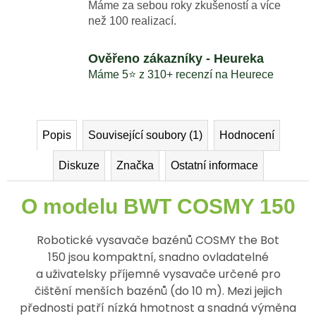
Máme za sebou roky zkušeností a více
než 100 realizací.
Ověřeno zákazníky - Heureka
Máme 5⭐️ z 310+ recenzí na Heurece
Popis
Související soubory (1)
Hodnocení
Diskuze
Značka
Ostatní informace
O modelu BWT COSMY 150
Robotické vysavače bazénů COSMY the Bot
150 jsou kompaktní, snadno ovladatelné
a uživatelsky příjemné vysavače určené pro
čištění menších bazénů (do 10 m). Mezi jejich
přednosti patří nízká hmotnost a snadná výměna