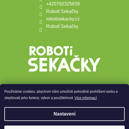
+420792325839
Robotí Sekačky
robotisekacky.cz
Robotí Sekačky
Používáme cookies, abychom Vám umožnili pohodlné prohlížení webu a
Přijímáme online platby
zlepšovali jeho funkce, výkon a použitelnost.
Více informací
Nastavení