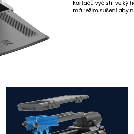
kartáčů vyčistí velký
má režim sušení aby n