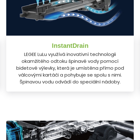
InstantDrain
LEGEE LuLu využívá inovativní technologii
okamžitého odtoku špinavé vody pomocí
bidetové výlevky, která je umístěna přímo pod
válcovými kartáči a pohybuje se spolu s nimi.
Špinavou vodu odvádí do speciální nádoby.