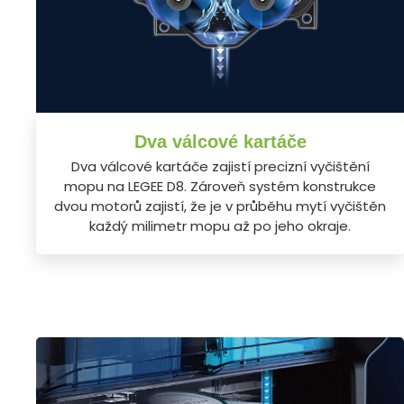
Dva válcové kartáče
Dva válcové kartáče zajistí precizní vyčištění
mopu na LEGEE D8. Zároveň systém konstrukce
dvou motorů zajistí, že je v průběhu mytí vyčištěn
každý milimetr mopu až po jeho okraje.