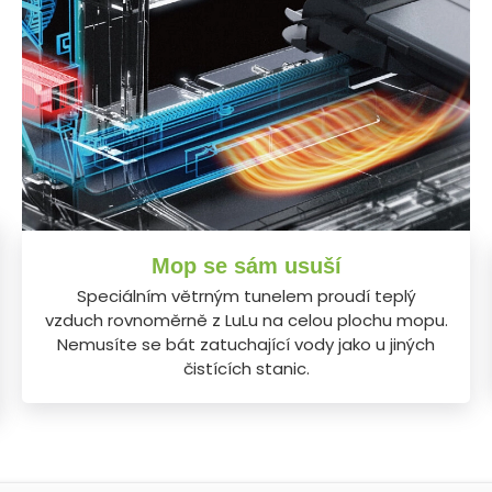
Mop se sám usuší
Speciálním větrným tunelem proudí teplý
vzduch rovnoměrně z LuLu na celou plochu mopu.
Nemusíte se bát zatuchající vody jako u jiných
čistících stanic.