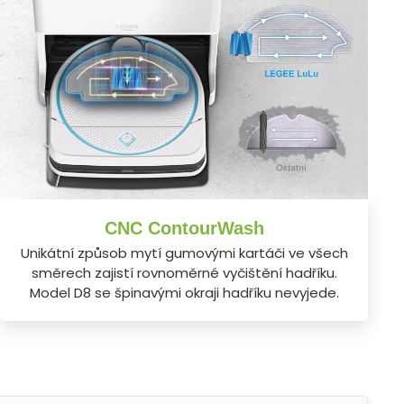
CNC ContourWash
Unikátní způsob mytí gumovými kartáči ve všech
směrech zajistí rovnoměrné vyčištění hadříku.
Model D8 se špinavými okraji hadříku nevyjede.