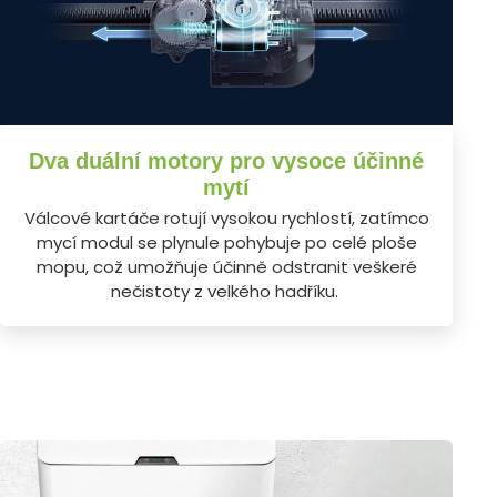
Dva duální motory pro vysoce účinné
mytí
Válcové kartáče rotují vysokou rychlostí, zatímco
mycí modul se plynule pohybuje po celé ploše
mopu, což umožňuje účinně odstranit veškeré
nečistoty z velkého hadříku.