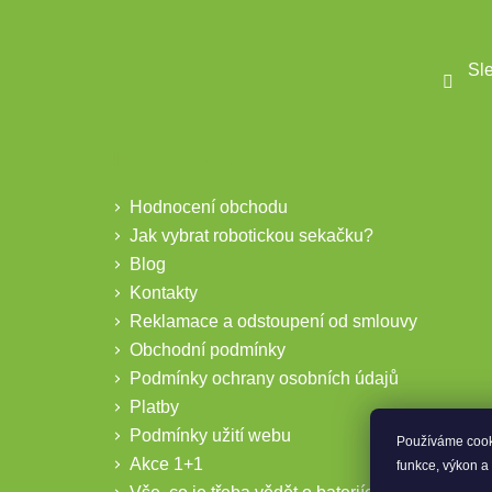
Sl
Informace pro vás
Hodnocení obchodu
Jak vybrat robotickou sekačku?
Blog
Kontakty
Reklamace a odstoupení od smlouvy
Obchodní podmínky
Podmínky ochrany osobních údajů
Platby
Podmínky užití webu
Používáme cook
Akce 1+1
funkce, výkon a