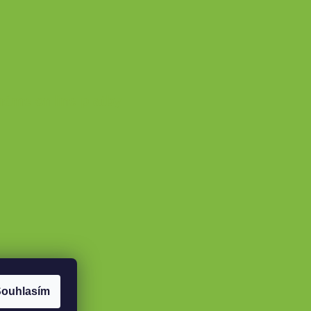
máme online platby
ouhlasím