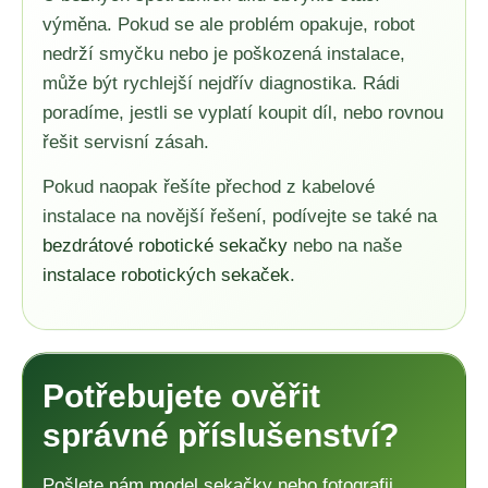
výměna. Pokud se ale problém opakuje, robot
nedrží smyčku nebo je poškozená instalace,
může být rychlejší nejdřív diagnostika. Rádi
poradíme, jestli se vyplatí koupit díl, nebo rovnou
řešit servisní zásah.
Pokud naopak řešíte přechod z kabelové
instalace na novější řešení, podívejte se také na
bezdrátové robotické sekačky
nebo na naše
instalace robotických sekaček
.
Potřebujete ověřit
správné příslušenství?
Pošlete nám model sekačky nebo fotografii