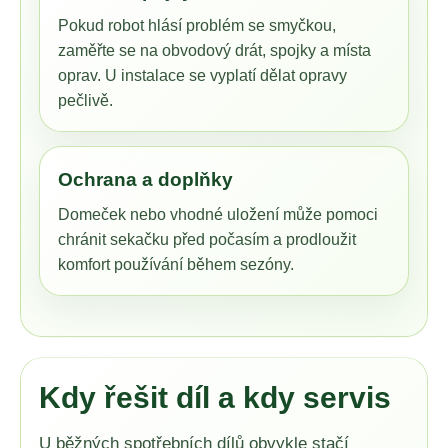
Pokud robot hlásí problém se smyčkou,
zaměřte se na obvodový drát, spojky a místa
oprav. U instalace se vyplatí dělat opravy
pečlivě.
Ochrana a doplňky
Domeček nebo vhodné uložení může pomoci
chránit sekačku před počasím a prodloužit
komfort používání během sezóny.
Kdy řešit díl a kdy servis
U běžných spotřebních dílů obvykle stačí