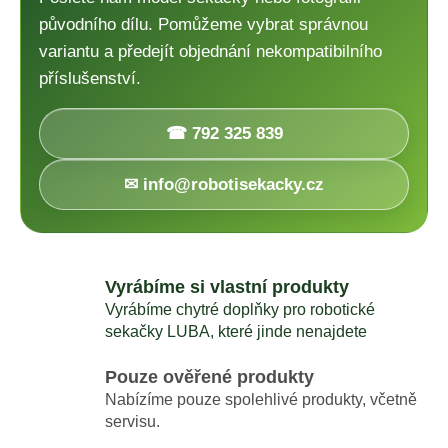
původního dílu. Pomůžeme vybrat správnou
variantu a předejít objednání nekompatibilního
příslušenství.
☎ 792 325 839
✉ info@robotisekacky.cz
Vyrábíme si vlastní produkty
Vyrábíme chytré doplňky pro robotické
sekačky LUBA, které jinde nenajdete
Pouze ověřené produkty
Nabízíme pouze spolehlivé produkty, včetně
servisu.