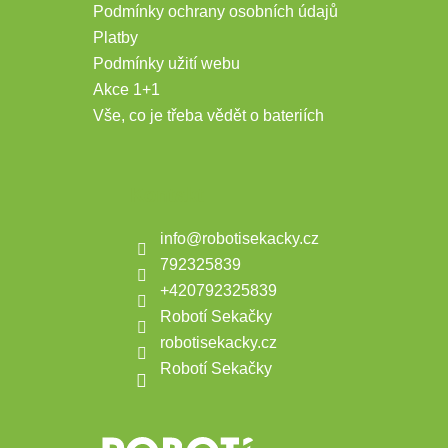
Podmínky ochrany osobních údajů
Platby
Podmínky užití webu
Akce 1+1
Vše, co je třeba vědět o bateriích
Kontakt
info
@
robotisekacky.cz
792325839
+420792325839
Robotí Sekačky
robotisekacky.cz
Robotí Sekačky