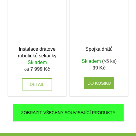
Instalace drátové
Spojka drátů
robotické sekačky
Skladem
(>5 ks)
Skladem
39 Kč
7 999 Kč
od
DO KOŠÍKU
DETAIL
ZOBRAZIT VŠECHNY SOUVISEJÍCÍ PRODUKTY