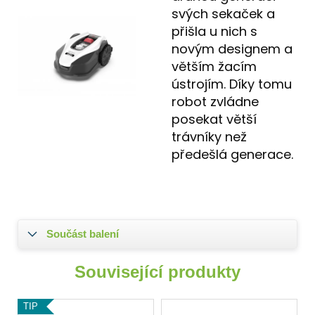
svých sekaček a
přišla u nich s
novým designem a
větším žacím
ústrojím. Díky tomu
robot zvládne
posekat větší
trávníky než
předešlá generace.
Součást balení
Související produkty
TIP