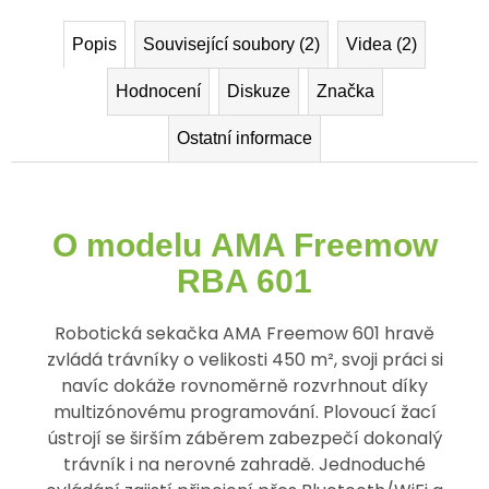
Popis
Související soubory (2)
Videa (2)
Hodnocení
Diskuze
Značka
Ostatní informace
O modelu AMA Freemow
RBA 601
Robotická sekačka AMA Freemow 601 hravě
zvládá trávníky o velikosti 450 m², svoji práci si
navíc dokáže rovnoměrně rozvrhnout díky
multizónovému programování. Plovoucí žací
ústrojí se širším záběrem zabezpečí dokonalý
trávník i na nerovné zahradě. Jednoduché