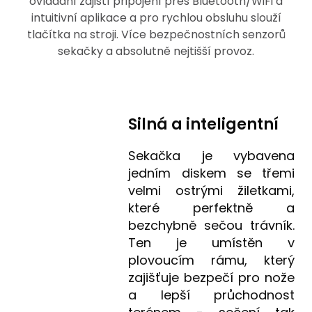
ovládání zajistí připojení přes Bluetooth/WiFi a
intuitivní aplikace a pro rychlou obsluhu slouží
tlačítka na stroji. Více bezpečnostních senzorů
sekačky a absolutně nejtišší provoz.
Silná a inteligentní
Sekačka je vybavena
jedním diskem se třemi
velmi ostrými žiletkami,
které perfektně a
bezchybně sečou trávník.
Ten je umístěn v
plovoucím rámu, který
zajišťuje bezpečí pro nože
a lepší průchodnost