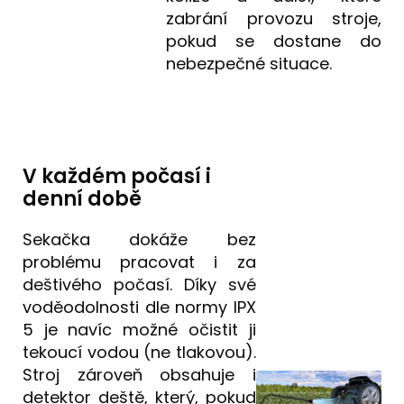
zabrání provozu stroje,
pokud se dostane do
nebezpečné situace.
V každém počasí i
denní době
Sekačka dokáže bez
problému pracovat i za
deštivého počasí. Díky své
voděodolnosti dle normy IPX
5 je navíc možné očistit ji
tekoucí vodou (ne tlakovou).
Stroj zároveň obsahuje i
detektor deště, který, pokud