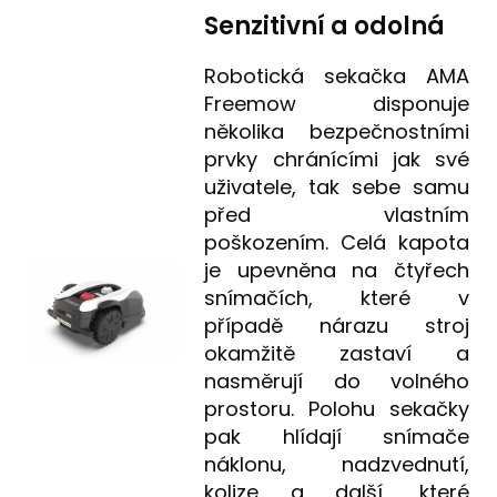
Senzitivní a odolná
Robotická sekačka AMA
Freemow disponuje
několika bezpečnostními
prvky chránícími jak své
uživatele, tak sebe samu
před vlastním
poškozením. Celá kapota
je upevněna na čtyřech
snímačích, které v
případě nárazu stroj
okamžitě zastaví a
nasměrují do volného
prostoru. Polohu sekačky
pak hlídají snímače
náklonu, nadzvednutí,
kolize a další, které