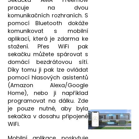
pracuje na dvou
komunikačních rozhraních. S
pomocí Bluetooth dokáže
komunikovat s mobilní
aplikací, která je zdarma ke
stažení. Přes WiFi pak
sekačku můžete spárovat s
domácí bezdrátovou sítí.
Díky tomu ji pak lze ovládat
pomocí hlasových asistentů
(Amazon Alexa/Google
Home), nebo ji například
programovat na dálku. Zde
je pouze nutné, aby byla
sekačka v dosahu připojené
WiFi.
Mobilní aplikace poskytuje